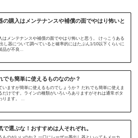
器の購入はメンテナンスや補償の面でやはり怖いと
入はメンテナンスや補償の面でやはり怖いと思う。 けっこうある
出し器について調べていると確率的にはたぶん1/10以下くらいに
品が不良...
れでも簡単に使えるものなのか？
ていますが簡単に使えるものでしょうか？ だれでも簡単に使えま
るだけです。ラインの種類がいろいろありますがそれは通常ボタ
ます。 ...
気で選ぶな！おすすめは人それぞれ。
るものがいいのか？ 一口にレーザー墨出し器といってもメーカ