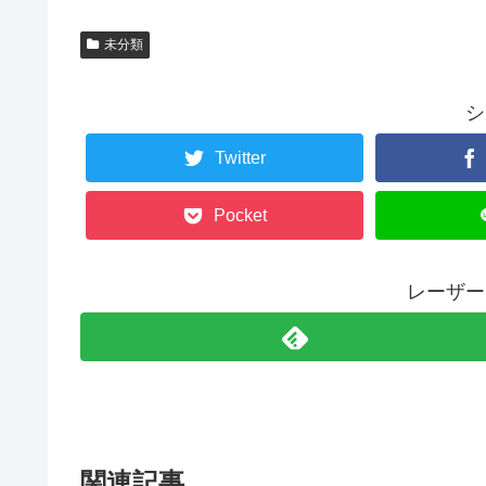
未分類
シ
Twitter
Pocket
レーザー
関連記事