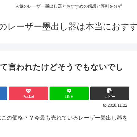
人気のレーザー墨出し器とおすすめの感想と評判を分析
のレーザー墨出し器は本当におす
って言われたけどそうでもないでし
Pocket
LINE
コピー
2018.11.22
にこの価格？？今最も売れているレーザー墨出し器を