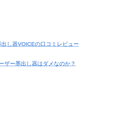
出し器VOICEの口コミレビュー
ーザー墨出し器はダメなのか？