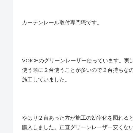
カーテンレール取付専門職です。
VOICEのグリーンレーザー使っています。
使う際に２台使うことが多いので２台持ちな
施工していました。
やはり２台あった方が施工の効率化を図れると
購入しました。正直グリーンレーザー安くな