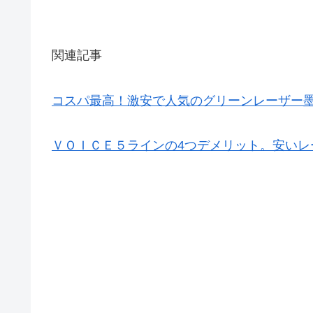
関連記事
コスパ最高！激安で人気のグリーンレーザー墨
ＶＯＩＣＥ５ラインの4つデメリット。安いレ