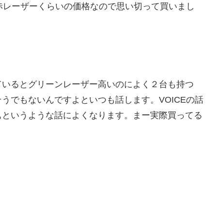
に赤レーザーくらいの価格なので思い切って買いまし
ているとグリーンレーザー高いのによく２台も持つ
うでもないんですよといつも話します。VOICEの話
ぁというような話によくなります。まー実際買ってる