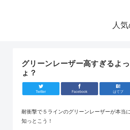
人気
グリーンレーザー高すぎるよ
ょ？
Twitter
Facebook
はてブ
耐衝撃で５ラインのグリーンレーザーが本当
知っとこう！