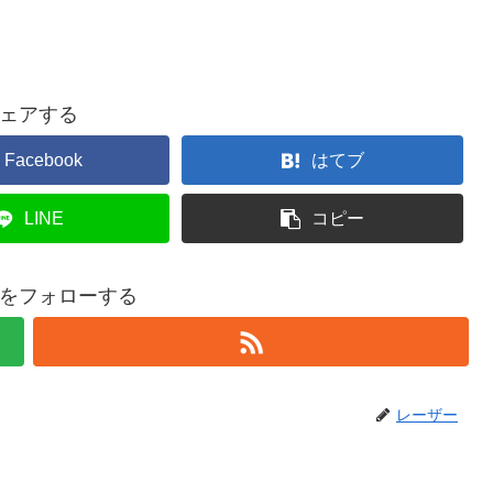
ェアする
Facebook
はてブ
LINE
コピー
をフォローする
レーザー