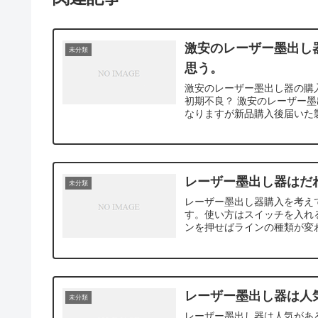
激安のレーザー墨出し
未分類
思う。
激安のレーザー墨出し器の購
初期不良？ 激安のレーザー墨
なりますが新品購入後届いた製
レーザー墨出し器はだ
未分類
レーザー墨出し器購入を考え
す。使い方はスイッチを入れ
ンを押せばラインの種類が変わり
レーザー墨出し器は人
未分類
レーザー墨出し器は人気があ