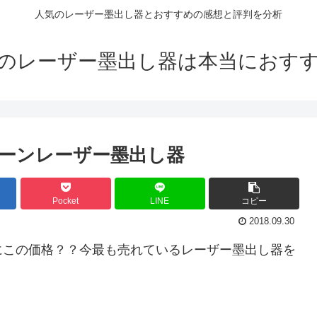
人気のレーザー墨出し器とおすすめの感想と評判を分析
のレーザー墨出し器は本当におす
ーンレーザー墨出し器
Pocket
LINE
コピー
2018.09.30
にこの価格？？今最も売れているレーザー墨出し器を