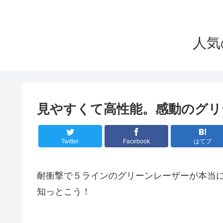
人気
見やすくて高性能。感動のグリ
Twitter
Facebook
はてブ
耐衝撃で５ラインのグリーンレーザーが本当
知っとこう！