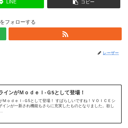
LINE
コピー
をフォローする
レーザー
５ラインがＭｏｄｅｌ-Ｇ5として登場！
ンがＭｏｄｅｌ-Ｇ5として登場！ すばらしいですね！ＶＯＩＣＥシ
ザインが一新され機能もさらに充実したものとなりました。欲し
.