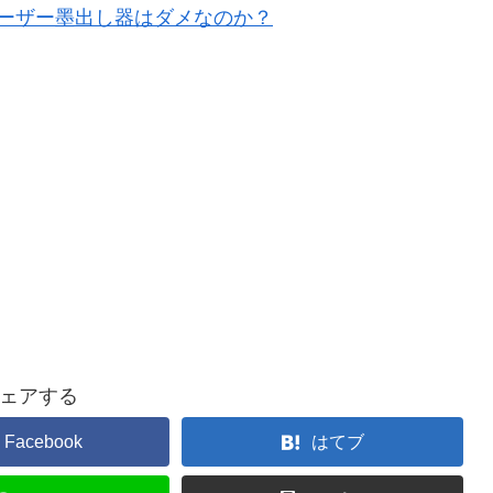
ーザー墨出し器はダメなのか？
ェアする
Facebook
はてブ