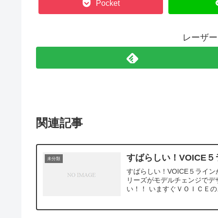
Pocket
レーザー
関連記事
すばらしい！VOICE
未分類
すばらしい！VOICE５ライ
リーズがモデルチェンジでデ
い！！ いますぐＶＯＩＣＥの..