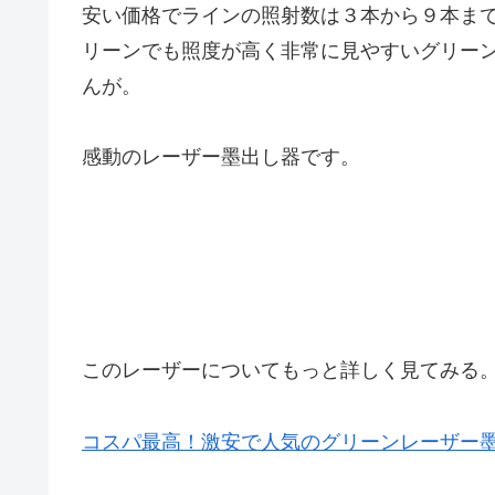
安い価格でラインの照射数は３本から９本ま
リーンでも照度が高く非常に見やすいグリー
んが。
感動のレーザー墨出し器です。
このレーザーについてもっと詳しく見てみる
コスパ最高！激安で人気のグリーンレーザー墨