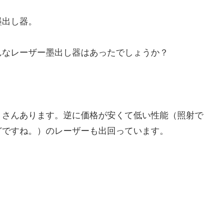
墨出し器。
んなレーザー墨出し器はあったでしょうか？
くさんあります。逆に価格が安くて低い性能（照射で
どですね。）のレーザーも出回っています。