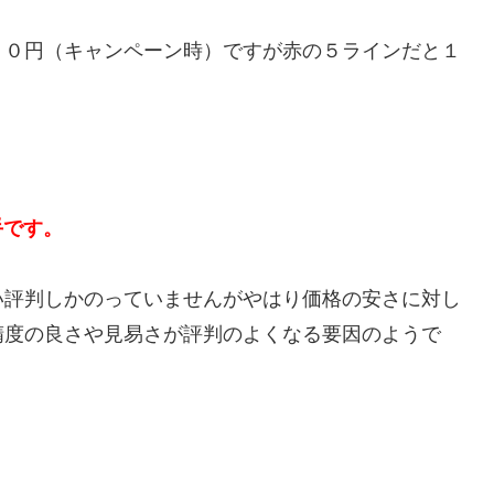
９０円（キャンペーン時）ですが赤の５ラインだと１
。
手です。
い評判しかのっていませんがやはり価格の安さに対し
精度の良さや見易さが評判のよくなる要因のようで