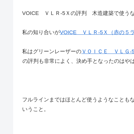
VOICE ＶＬＲ-5Ｘの評判 木造建築で使う
私の知り合いが
VOICE ＶＬＲ-5Ｘ（赤の５
私はグリーンレーザーの
ＶＯＩＣＥ ＶＬＧ-
の評判も非常によく、決め手となったのはや
フルラインまではほとんど使うようなことも
いうこと。