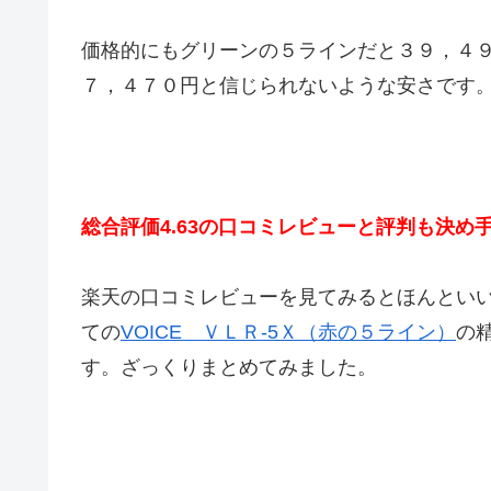
価格的にもグリーンの５ラインだと３９，４
７，４７０円と信じられないような安さです
総合評価4.63の口コミレビューと評判も決め
楽天の口コミレビューを見てみるとほんとい
ての
VOICE ＶＬＲ-5Ｘ（赤の５ライン）
の
す。ざっくりまとめてみました。