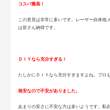
コスパ最高！
この意見は非常に多いです。レーザー自体他
は皆さん納得です。
ＤＩＹなら充分すぎる！
たしかにＤＩＹなら充分すぎますよね。プロ
格安なので不安がありました。
あまりの安さに不安な方は多いようです。私