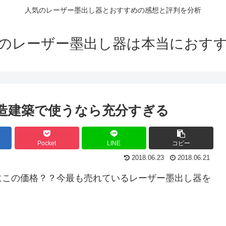
人気のレーザー墨出し器とおすすめの感想と評判を分析
のレーザー墨出し器は本当におす
 木造建築で使うなら充分すぎる
Pocket
LINE
コピー
2018.06.23
2018.06.21
にこの価格？？今最も売れているレーザー墨出し器を