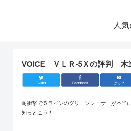
人気
VOICE ＶＬＲ-5Ｘの評判
Twitter
Facebook
はてブ
耐衝撃で５ラインのグリーンレーザーが本当
知っとこう！