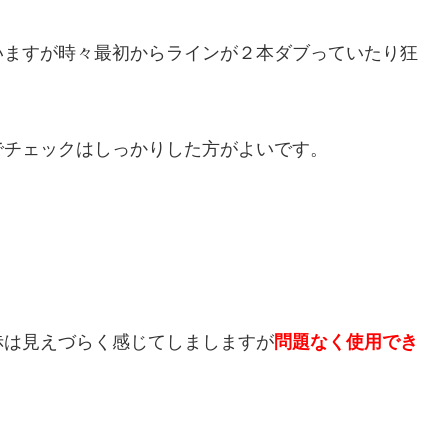
いますが時々最初からラインが２本ダブっていたり狂
でチェックはしっかりした方がよいです。
赤は見えづらく感じてしましますが
問題なく使用でき