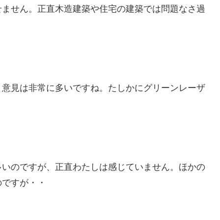
せません。正直木造建築や住宅の建築では問題なさ過
う意見は非常に多いですね。たしかにグリーンレーザ
多いのですが、正直わたしは感じていません。ほかの
のですが・・