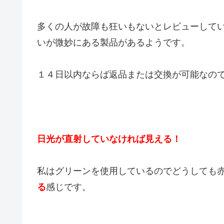
多くの人が故障も狂いもないとレビューして
いが微妙にある製品があるようです。
１４日以内ならば返品または交換が可能なの
日光が直射していなければ見える！
私はグリーンを使用しているのでどうしても
る
感じです。