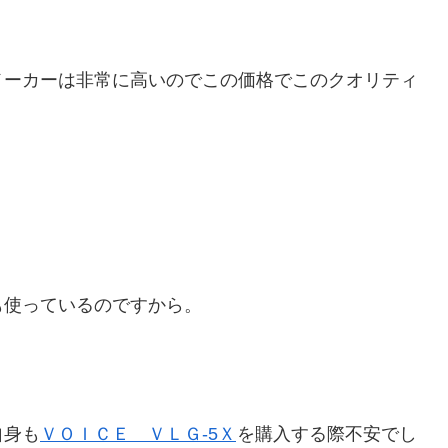
メーカーは非常に高いのでこの価格でこのクオリティ
も使っているのですから。
自身も
ＶＯＩＣＥ ＶＬＧ-5Ｘ
を購入する際不安でし