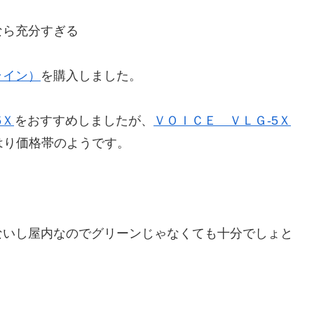
なら充分すぎる
ライン）
を購入しました。
5Ｘ
をおすすめしましたが、
ＶＯＩＣＥ ＶＬＧ-5Ｘ
はり価格帯のようです。
ないし屋内なのでグリーンじゃなくても十分でしょと